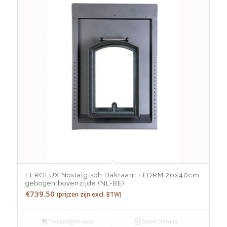
FEROLUX Nostalgisch Dakraam FLDRM 26x40cm
gebogen bovenzijde (NL-BE)
€
739.50
(prijzen zijn excl. BTW)
Toevoegen aan
Show Details