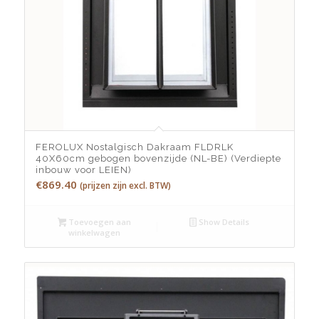
FEROLUX Nostalgisch Dakraam FLDRLK
40X60cm gebogen bovenzijde (NL-BE) (Verdiepte
inbouw voor LEIEN)
€
869.40
(prijzen zijn excl. BTW)
Toevoegen aan
Show Details
winkelwagen