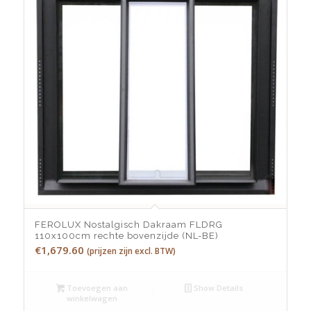
FEROLUX Nostalgisch Dakraam FLDRG
110x100cm rechte bovenzijde (NL-BE)
€
1,679.60
(prijzen zijn excl. BTW)
Toevoegen aan
Show Details
winkelwagen