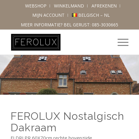
WEBSHOP
WINKELMAND
AFREKENEN
MIJN ACCOUNT
BELGISCH – NL
MEER INFORMATIE? BEL GERUST: 085-3030665
FEROLUX Nostalgisch
Dakraam
FLDRLPR 60X70cm rechte bovenzijde.