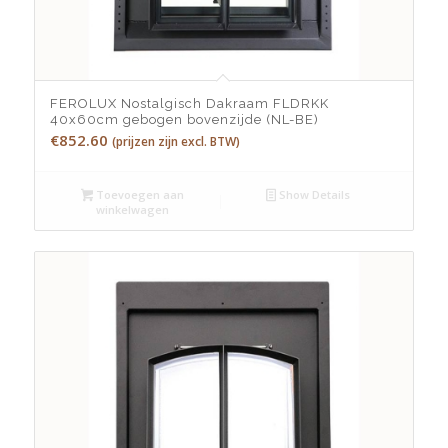
FEROLUX Nostalgisch Dakraam FLDRKK
40x60cm gebogen bovenzijde (NL-BE)
€
852.60
(prijzen zijn excl. BTW)
Toevoegen aan
Show Details
winkelwagen