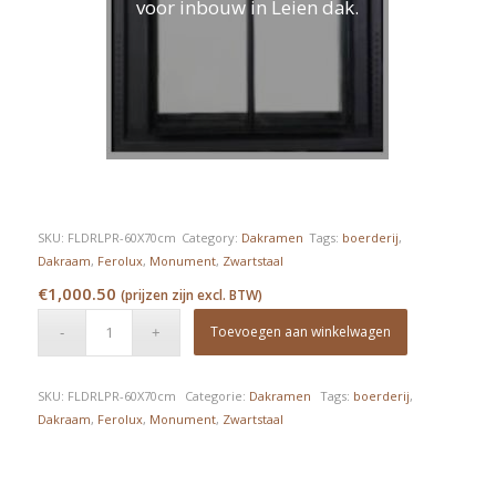
voor inbouw in Leien dak.
SKU:
FLDRLPR-60X70cm
Category:
Dakramen
Tags:
boerderij
,
Dakraam
,
Ferolux
,
Monument
,
Zwartstaal
€
1,000.50
(prijzen zijn excl. BTW)
Toevoegen aan winkelwagen
SKU:
FLDRLPR-60X70cm
Categorie:
Dakramen
Tags:
boerderij
,
Dakraam
,
Ferolux
,
Monument
,
Zwartstaal