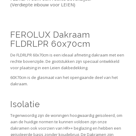
(Verdiepte inbouw voor LEIEN)
FEROLUX Dakraam
FLDRLPR 60x70cm
De FLDRLPR 60x70cm is een ideaal afmeting dakraam met een
rechte bovenzijde. De gootstukken zijn speciaal ontwikkeld
voor plaatsing in een Leien dakbedekking.
60X70cm is de glasmaat van het opengaande deel van het
dakraam.
Isolatie
Tegenwoordig zijn de woningen hoogwaardig geïsoleerd, om
aan de huidige normen te kunnen voldoen zijn onze
dakramen ook voorzien van HR++ beglazing en hebben een
geïsoleerde basis zonder koudebrug. De Dakramen zijn