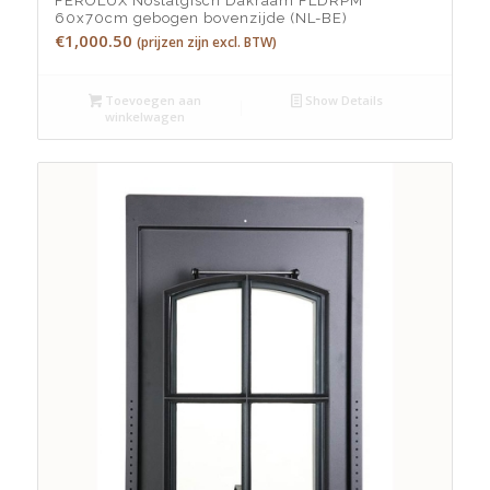
FEROLUX Nostalgisch Dakraam FLDRPM
60x70cm gebogen bovenzijde (NL-BE)
€
1,000.50
(prijzen zijn excl. BTW)
Toevoegen aan
Show Details
winkelwagen