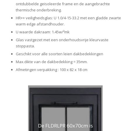
ontdubbelde geïsoleerde frame en de aangebrachte
thermische onderbreking.
HR++ veiligheidsglas: U 1.0/4-15-33.2 met een gladde zwarte
warm edge afstandhouder.
U waarde dakraam: 1.45w/²mk
Glas vastgezet met een onderhoudsvrije kleurvaste
stoppasta.
Geschikt voor alle soorten leien dakbedekkingen
Max.dikte van de dakbedekking = 35mm.
Afmetingen verpakking : 100 x 82 x 18 cm
De FLDRLPR 60x70cm is