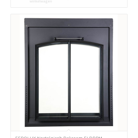
winkelwagen