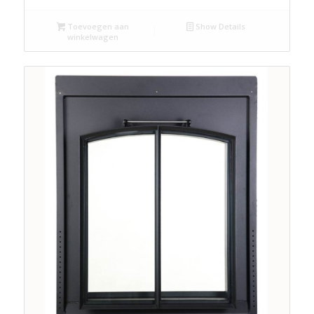
Toevoegen aan
Show Details
winkelwagen