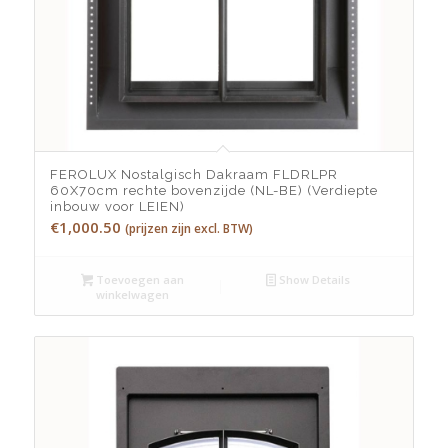
FEROLUX Nostalgisch Dakraam FLDRLPR
60X70cm rechte bovenzijde (NL-BE) (Verdiepte
inbouw voor LEIEN)
€
1,000.50
(prijzen zijn excl. BTW)
Toevoegen aan
Show Details
winkelwagen