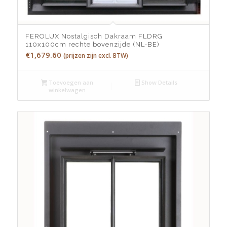
FEROLUX Nostalgisch Dakraam FLDRG
110x100cm rechte bovenzijde (NL-BE)
€
1,679.60
(prijzen zijn excl. BTW)
Toevoegen aan
Show Details
winkelwagen