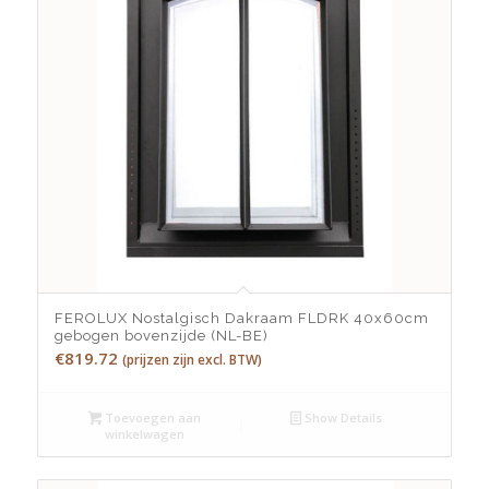
FEROLUX Nostalgisch Dakraam FLDRK 40x60cm
gebogen bovenzijde (NL-BE)
€
819.72
(prijzen zijn excl. BTW)
Toevoegen aan
Show Details
winkelwagen