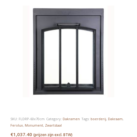
SKU:
FLDRP-60x70cm
Category:
Dakramen
Tags:
boerderij
,
Dakraam
,
Ferolux
,
Monument
,
Zwartstaal
€
1,037.40
(prijzen zijn excl. BTW)