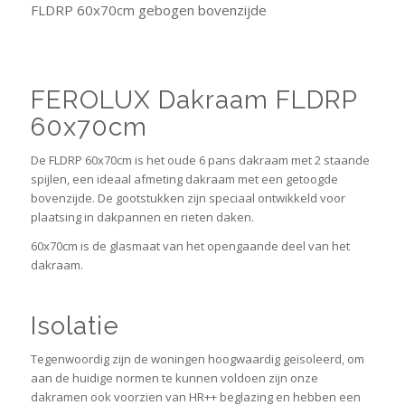
FLDRP 60x70cm gebogen bovenzijde
FEROLUX Dakraam FLDRP
60x70cm
De FLDRP 60x70cm is het oude 6 pans dakraam met 2 staande
spijlen, een ideaal afmeting dakraam met een getoogde
bovenzijde. De gootstukken zijn speciaal ontwikkeld voor
plaatsing in dakpannen en rieten daken.
60x70cm is de glasmaat van het opengaande deel van het
dakraam.
Isolatie
Tegenwoordig zijn de woningen hoogwaardig geïsoleerd, om
aan de huidige normen te kunnen voldoen zijn onze
dakramen ook voorzien van HR++ beglazing en hebben een