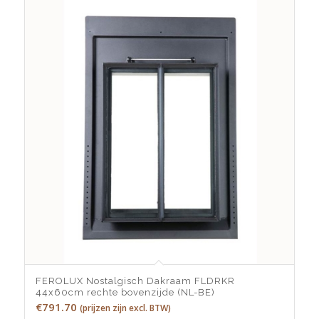
FEROLUX Nostalgisch Dakraam FLDRKR
44x60cm rechte bovenzijde (NL-BE)
€
791.70
(prijzen zijn excl. BTW)