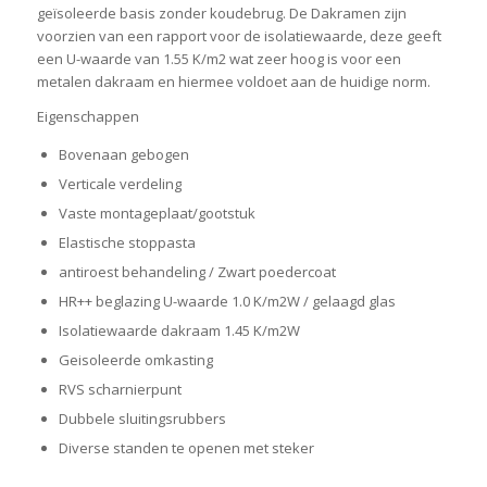
geïsoleerde basis zonder koudebrug. De Dakramen zijn
voorzien van een rapport voor de isolatiewaarde, deze geeft
een U-waarde van 1.55 K/m2 wat zeer hoog is voor een
metalen dakraam en hiermee voldoet aan de huidige norm.
Eigenschappen
Bovenaan gebogen
Verticale verdeling
Vaste montageplaat/gootstuk
Elastische stoppasta
antiroest behandeling / Zwart poedercoat
HR++ beglazing U-waarde 1.0 K/m2W / gelaagd glas
Isolatiewaarde dakraam 1.45 K/m2W
Geisoleerde omkasting
RVS scharnierpunt
Dubbele sluitingsrubbers
Diverse standen te openen met steker