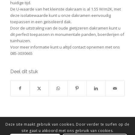
huidige tijd.
De U-waarde van het kleinste dakraam is al 1.55 W/m2K, met
deze isolatiewaarde kunt u onze dakramen eenvoudig
toepassen in een geïsoleerd dak.
Door de uitstraling van de oude gietijzeren dakramen kunt u
dit perfect toepassen in monumentale panden, boerderijen of
tuinhuizen.
Voor meer informatie kunt u altijd contact opnemen met ons
085-3030665
Deel dit stuk
Deze site maakt gebruik van cookies. Door verder te surfen op de
site gaat u akkoord met ons gebruik van cookies.