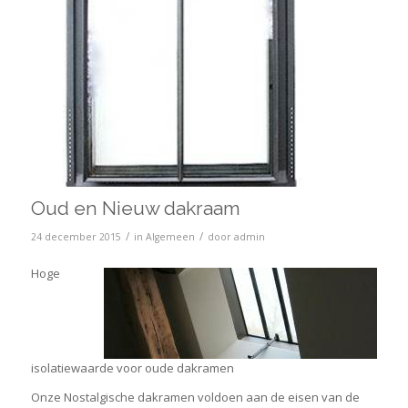
Oud en Nieuw dakraam
/
/
24 december 2015
in
Algemeen
door
admin
Hoge
isolatiewaarde voor oude dakramen
Onze Nostalgische dakramen voldoen aan de eisen van de