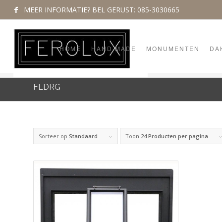
MEER INFORMATIE? BEL GERUST: 085-3030665
HOME
HAND MADE
MONUMENTEN
DA
FLDRG
Sorteer op
Standaard
Toon
24 Producten per pagina