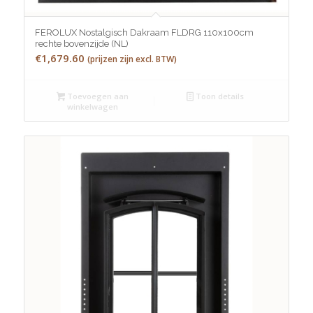
FEROLUX Nostalgisch Dakraam FLDRG 110x100cm
rechte bovenzijde (NL)
€
1,679.60
(prijzen zijn excl. BTW)
Toevoegen aan
Toon details
winkelwagen