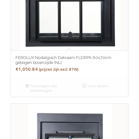
FEROLUX Nostalgisch Dakraam FLDRPK 60x70cm
gebogen bovenzijde (NL)
€
1,050.84
(prijzen zijn excl. BTW)
Toevoegen aan
Toon details
winkelwagen