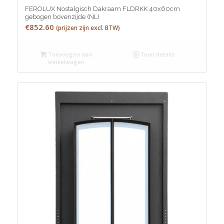
FEROLUX Nostalgisch Dakraam FLDRKK 40x60cm
gebogen bovenzijde (NL)
€
852.60
(prijzen zijn excl. BTW)
Toevoegen aan
Toon details
winkelwagen