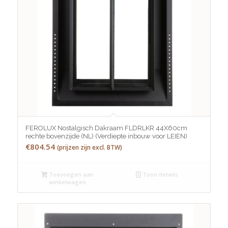
FEROLUX Nostalgisch Dakraam FLDRLKR 44X60cm
rechte bovenzijde (NL) (Verdiepte inbouw voor LEIEN)
€
804.54
(prijzen zijn excl. BTW)
Toevoegen aan
Toon details
winkelwagen