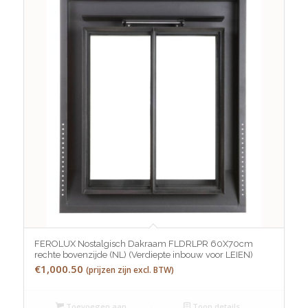
FEROLUX Nostalgisch Dakraam FLDRLPR 60X70cm
rechte bovenzijde (NL) (Verdiepte inbouw voor LEIEN)
€
1,000.50
(prijzen zijn excl. BTW)
Toevoegen aan
Toon details