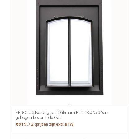
FEROLUX Nostalgisch Dakraam FLDRK 40x60cm
gebogen bovenzijde (NL)
€
819.72
(prijzen zijn excl. BTW)