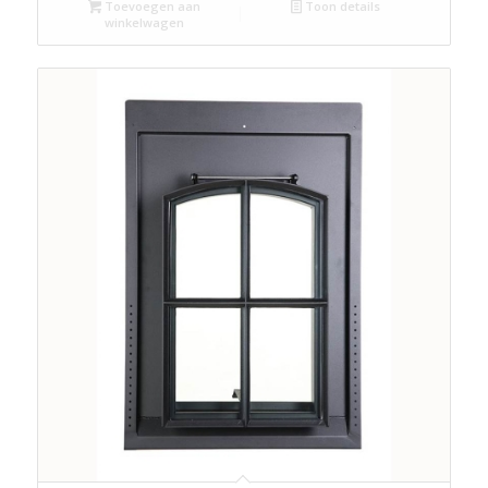
Toevoegen aan
Toon details
winkelwagen