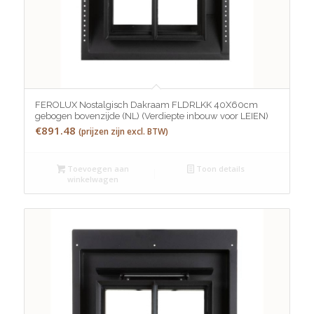
FEROLUX Nostalgisch Dakraam FLDRLKK 40X60cm
gebogen bovenzijde (NL) (Verdiepte inbouw voor LEIEN)
€
891.48
(prijzen zijn excl. BTW)
Toevoegen aan
Toon details
winkelwagen