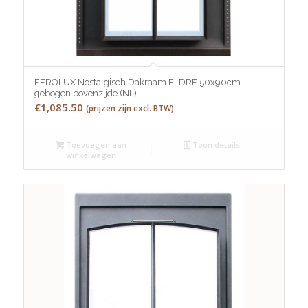
FEROLUX Nostalgisch Dakraam FLDRF 50x90cm
gebogen bovenzijde (NL)
€
1,085.50
(prijzen zijn excl. BTW)
Toevoegen aan
Toon details
winkelwagen