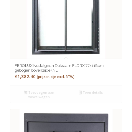
FEROLUX Nostalgisch Dakraam FLDRX 77x118cm
gebogen bovenzijde (NL)
€
1,382.40
(prijzen zijn excl. BTW)
Toevoegen aan
Toon details
winkelwagen