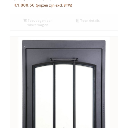
€
1,000.50
(prijzen zijn excl. BTW)
Toevoegen aan
Toon details
winkelwagen