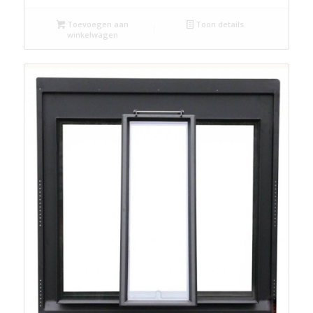
Toevoegen aan
Toon details
winkelwagen