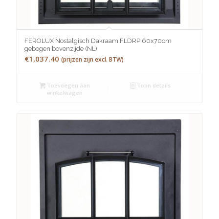
FEROLUX Nostalgisch Dakraam FLDRP 60x70cm
gebogen bovenzijde (NL)
€
1,037.40
(prijzen zijn excl. BTW)
Toevoegen aan
Toon details
winkelwagen