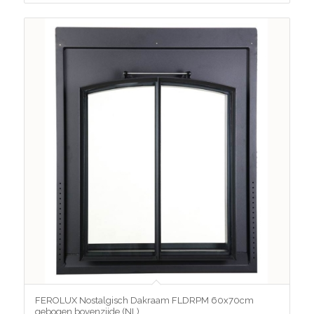
FEROLUX Nostalgisch Dakraam FLDRPM 60x70cm
gebogen bovenzijde (NL)