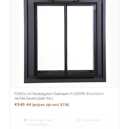
FEROLUX Nostalgisch Dakraam FLDRPR 60x70cm
rechte bovenzijde (NL)
€
949.44
(prijzen zijn excl. BTW)
Toevoegen aan
Toon details
winkelwagen