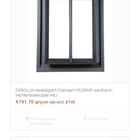
FEROLUX Nostalgisch Dakraam FLDRKR 44x60cm
rechte bovenzijde (NL)
€
791.70
(prijzen zijn excl. BTW)
Toevoegen aan
Toon details
winkelwagen