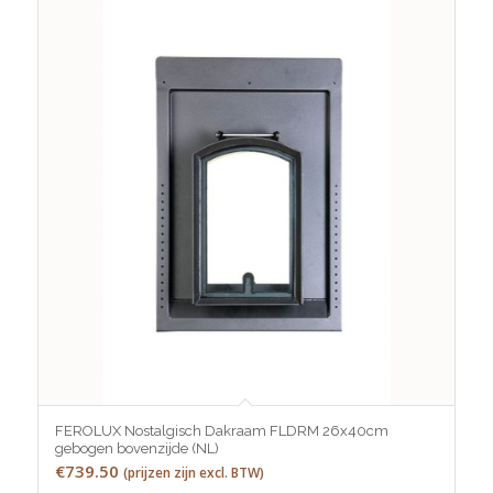
FEROLUX Nostalgisch Dakraam FLDRM 26x40cm
gebogen bovenzijde (NL)
€
739.50
(prijzen zijn excl. BTW)