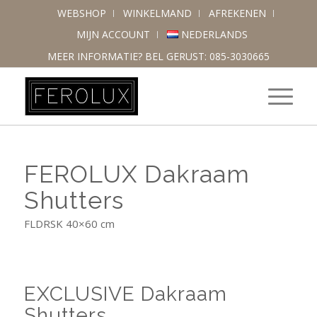
WEBSHOP
WINKELMAND
AFREKENEN
MIJN ACCOUNT
NEDERLANDS
MEER INFORMATIE? BEL GERUST: 085-3030665
FEROLUX Dakraam
Shutters
FLDRSK 40×60 cm
EXCLUSIVE Dakraam
Shutters