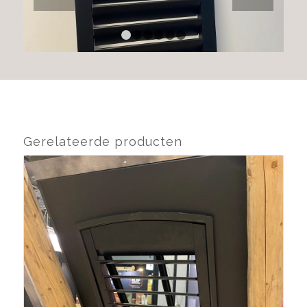
1
2
3
4
5
6
Gerelateerde producten