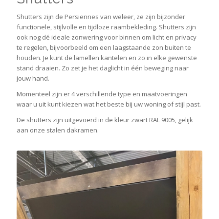
Shutters zijn de Persiennes van weleer, ze zijn bijzonder
functionele, stijlvolle en tijdloze raambekleding. Shutters zijn
ook nog dé ideale zonwering voor binnen om licht en privacy
te regelen, bijvoorbeeld om een laagstaande zon buiten te
houden. Je kunt de lamellen kantelen en zo in elke gewenste
stand draaien. Zo zet je het daglicht in één beweging naar
jouw hand.
Momenteel zijn er 4 verschillende type en maatvoeringen
waar u uit kunt kiezen wat het beste bij uw woning of stijl past.
De shutters zijn uitgevoerd in de kleur zwart RAL 9005, gelijk
aan onze stalen dakramen.