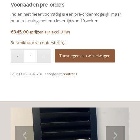
Voorraad en pre-orders
Indien niet meer voorradig is een pre-order mogelijk, maar
houd rekening met een levertijd van 10 weken.
€
345.00
(prijzen zijn excl. BTW)
Beschikbaar via nabestelling
Toevoegen aan winkelwagen
SKU:
FLDRSK-40x60
Categorie:
Shutters