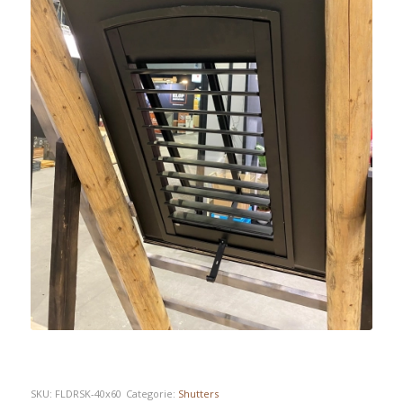
SKU:
FLDRSK-40x60
Categorie:
Shutters