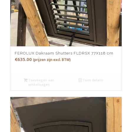
FEROLUX Dakraam Shutters FLDRSX 77X118 cm
€
635.00
(prijzen zijn excl. BTW)
Toevoegen aan
Toon details
winkelwagen