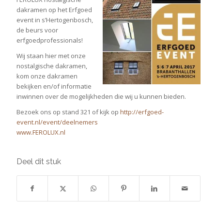
dakramen op het Erfgoed
event in s’Hertogenbosch,
de beurs voor
erfgoedprofessionals!
Wij staan hier met onze
nostalgische dakramen,
kom onze dakramen
bekijken en/of informatie
inwinnen over de mogelijkheden die wij u kunnen bieden.
Bezoek ons op stand 321 of kijk op
http://erfgoed-
event.nl/event/deelnemers
www.FEROLUX.nl
Deel dit stuk